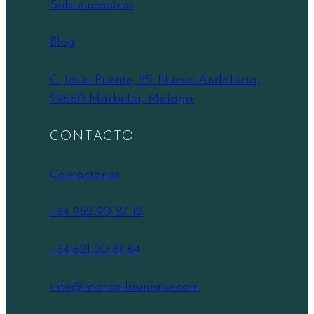
Sobre nosotros
Blog
C. Jesús Puente, 25, Nueva Andalucía,
29660 Marbella, Málaga
CONTACTO
Contáctanos
+34 952 90 87 12
+34 621 20 81 64
info@marbellaunique.com