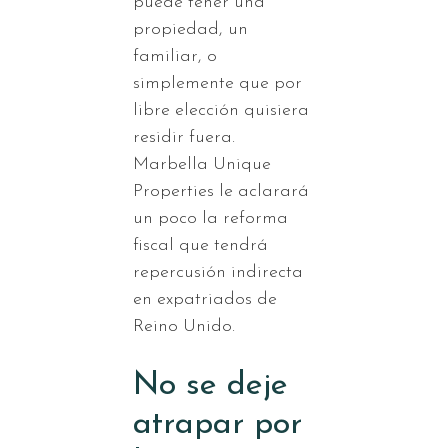
puede tener una
propiedad, un
familiar, o
simplemente que por
libre elección quisiera
residir fuera.
Marbella Unique
Properties le aclarará
un poco la reforma
fiscal que tendrá
repercusión indirecta
en expatriados de
Reino Unido.
No se deje
atrapar por