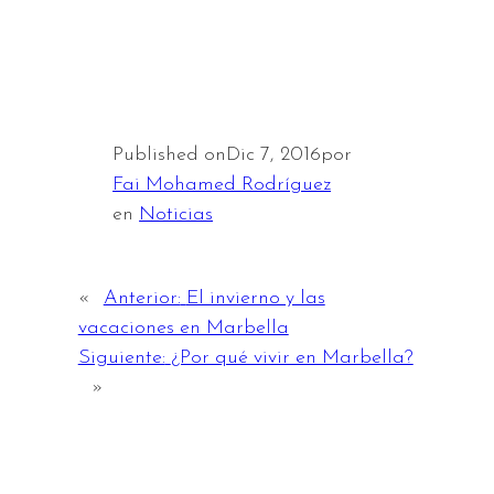
Published on
Dic 7, 2016
por
Fai Mohamed Rodríguez
en
Noticias
«
Anterior:
El invierno y las
vacaciones en Marbella
Siguiente:
¿Por qué vivir en Marbella?
»