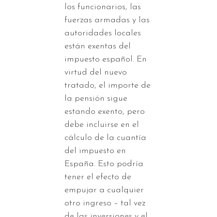
los funcionarios, las
fuerzas armadas y las
autoridades locales
están exentas del
impuesto español. En
virtud del nuevo
tratado, el importe de
la pensión sigue
estando exento, pero
debe incluirse en el
cálculo de la cuantía
del impuesto en
España. Esto podría
tener el efecto de
empujar a cualquier
otro ingreso – tal vez
de las inversiones y el