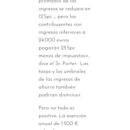
promedio de los
ingresos se reduzca en
12.5pc -, pero los
contribuyentes con
ingresos inferiores a
24.000 euros
pagarán 23.5pc
menos de impuestos»,
dice el Sr. Porter. Las
tasas y los umbrales
de los ingresos de
ahorro también
podrían disminuir.
Pero no todo es
positivo. La exención
anual de 1.500 €