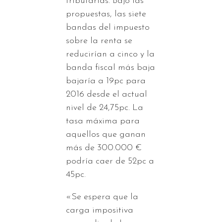
tributarias. Bajo las
propuestas, las siete
bandas del impuesto
sobre la renta se
reducirían a cinco y la
banda fiscal más baja
bajaría a 19pc para
2016 desde el actual
nivel de 24,75pc. La
tasa máxima para
aquellos que ganan
más de 300.000 €
podría caer de 52pc a
45pc.
«Se espera que la
carga impositiva