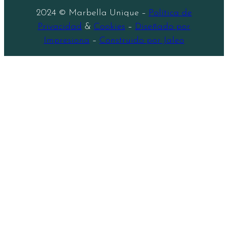
2024 © Marbella Unique –
Política de
Privacidad
&
Cookies
–
Diseñado por
Impresiona
–
Construido por Jaleo