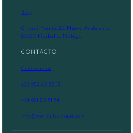
Blog
C. Jesús Puente, 25, Nueva Andalucía,
29660 Marbella, Málaga
CONTACTO
Contáctanos
+34 952 90 87 12
+34 621 20 81 64
info@marbellaunique.com