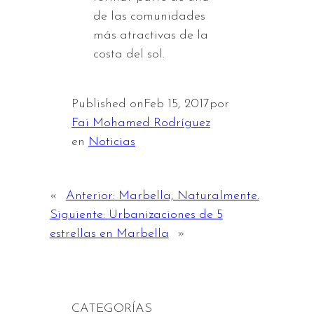
de las comunidades
más atractivas de la
costa del sol.
Published on
Feb 15, 2017
por
Fai Mohamed Rodríguez
en
Noticias
«
Anterior:
Marbella, Naturalmente.
Siguiente:
Urbanizaciones de 5
estrellas en Marbella
»
CATEGORÍAS