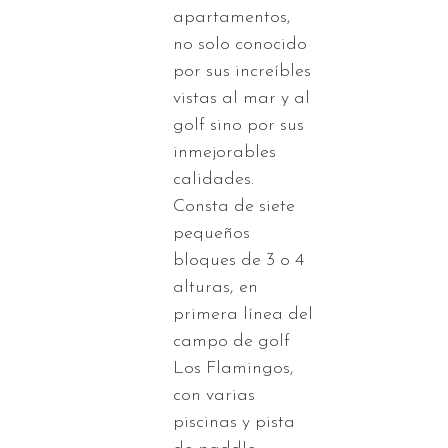
apartamentos,
no solo conocido
por sus increíbles
vistas al mar y al
golf sino por sus
inmejorables
calidades.
Consta de siete
pequeños
bloques de 3 o 4
alturas, en
primera línea del
campo de golf
Los Flamingos,
con varias
piscinas y pista