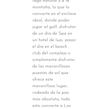
lago natural y a la
montaña, lo que lo
convierte en el enclave
ideal, donde poder
jugar al golf, disfrutar
de un día de Spa en
un hotel de lujo, pasar
el día en el beach
club del complejo o
simplemente disfrutar
de las maravillosas
puestas de sol que
ofrece este
maravilloso lugar,
rodeado de la paz
más absoluta; todo
esto convierte a Los