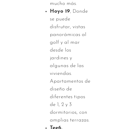
mucho más.
Hoyo 19
, Donde
se puede
disfrutar, vistas
panorámicas al
golf y al mar
desde los
jardines y
algunas de las
viviendas.
Apartamentos de
diseño de
diferentes tipos
de 1, 2 y 3
dormitorios, con
amplias terrazas.
Tee6,