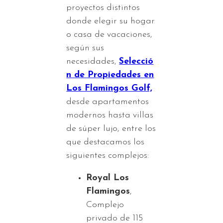
proyectos distintos
donde elegir su hogar
o casa de vacaciones,
según sus
necesidades,
Selecció
n de Propiedades en
Los Flamingos Golf,
desde apartamentos
modernos hasta villas
de súper lujo, entre los
que destacamos los
siguientes complejos:
Royal Los
Flamingos
,
Complejo
privado de 115