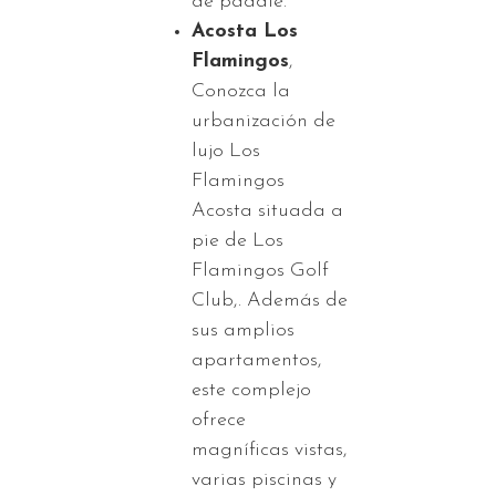
de paddle.
Acosta Los
Flamingos
,
Conozca la
urbanización de
lujo Los
Flamingos
Acosta situada a
pie de Los
Flamingos Golf
Club,. Además de
sus amplios
apartamentos,
este complejo
ofrece
magníficas vistas,
varias piscinas y