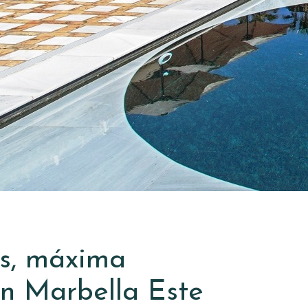
s, máxima
en Marbella Este