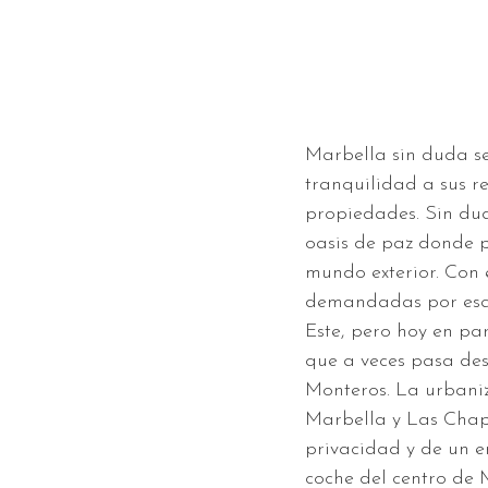
Marbella sin duda se
tranquilidad a sus r
propiedades. Sin dud
oasis de paz donde 
mundo exterior. Con 
demandadas por esas
Este, pero hoy en pa
que a veces pasa des
Monteros. La urbaniz
Marbella y Las Chapa
privacidad y de un e
coche del centro de 