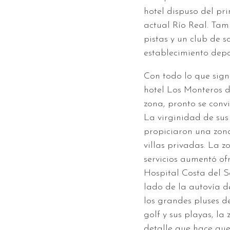
hotel dispuso del pr
actual Río Real. Tamb
pistas y un club de s
establecimiento depo
Con todo lo que sign
hotel Los Monteros 
zona, pronto se convi
La virginidad de sus 
propiciaron una zona
villas privadas. La z
servicios aumentó o
Hospital Costa del So
lado de la autovía d
los grandes pluses 
golf y sus playas, la
detalle que hace que