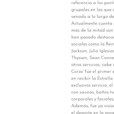
referencia a los part
grupales en las que c
venado a lo largo d
Actualmente cuenta c
más de la mitad son 
han pasado destacad
sociales como la Re
Jackson, Julio Iglesi
Thyssen, Sean Conner
otros servicios, cabe
Corzo’ fue el primer
en recibir la Estrella
exclusivos servicio,
con saunas, baños t
corporales y faciales,
Además, fue ya visio
el deporte en la zona