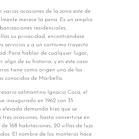
varias ocasiones de la zona este de
lmente merece la pena. Es un amplio
banizaciones residenciales,
llas su privacidad, encontrándose
 servicios y a un cortísimo trayecto
dad. Para hablar de cualquier lugar,
 algo de su historia, y en este caso
ros tiene como origen uno de los
más conocidos de Marbella.
esario salmantino Ignacio Coca, el
fue inaugurado en 1962 con 35
su elevada demanda hizo que se
 tres ocasiones, hasta convertirse en
 de 168 habitaciones, 20 villas de lujo
dos. El nombre de los monteros hace