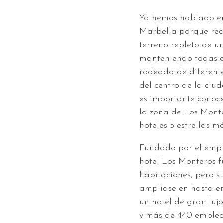
Ya hemos hablado en 
Marbella porque rea
terreno repleto de ur
manteniendo todas e
rodeada de diferentes
del centro de la ciu
es importante conocer
la zona de Los Monte
hoteles 5 estrellas 
Fundado por el empr
hotel Los Monteros 
habitaciones, pero 
ampliase en hasta en
un hotel de gran lujo
y más de 440 emplea