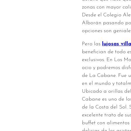
zonas con mayor cali
Desde el Colegio Al
Alborán pasando por 
opciones son geniale
Pero las
lujosas vill
benefician de todo e
exclusivos. En Los M
ocio y podremos disfr
de La Cabane. Fue u
en el mundo y totalm
Ubicado a orillas de
Cabane es uno de los
de la Costa del Sol.
excelente trato de s
buffet con alimentos
delicias de los asiste