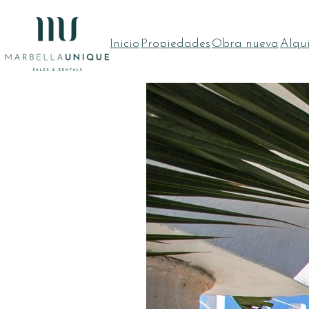
Saltar
al
Inicio
Propiedades
Obra nueva
Alqui
contenido