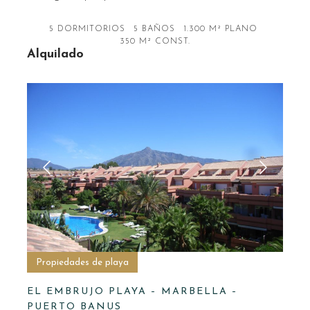
5 DORMITORIOS
5 BAÑOS
1.300 M² PLANO
350 M² CONST.
Alquilado
Propiedades de playa
EL EMBRUJO PLAYA – MARBELLA –
PUERTO BANUS