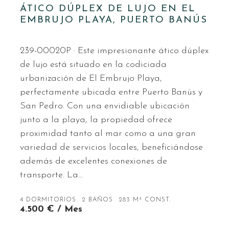
ÁTICO DÚPLEX DE LUJO EN EL
EMBRUJO PLAYA, PUERTO BANÚS
239-00020P · Este impresionante ático dúplex
de lujo está situado en la codiciada
urbanización de El Embrujo Playa,
perfectamente ubicada entre Puerto Banús y
San Pedro. Con una envidiable ubicación
junto a la playa, la propiedad ofrece
proximidad tanto al mar como a una gran
variedad de servicios locales, beneficiándose
además de excelentes conexiones de
transporte. La…
4 DORMITORIOS
2 BAÑOS
283 M² CONST.
4.500 € / Mes