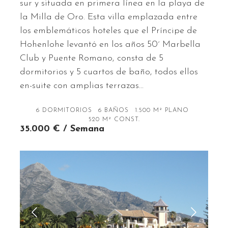
sur y situada en primera línea en la playa de
la Milla de Oro. Esta villa emplazada entre
los emblemáticos hoteles que el Príncipe de
Hohenlohe levantó en los años 50´ Marbella
Club y Puente Romano, consta de 5
dormitorios y 5 cuartos de baño, todos ellos
en-suite con amplias terrazas…
6 DORMITORIOS
6 BAÑOS
1.500 M² PLANO
520 M² CONST.
35.000 € / Semana