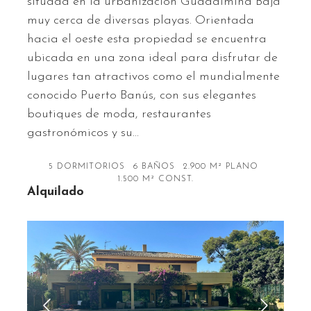
situada en la urbanización Guadalmina Baja
muy cerca de diversas playas. Orientada
hacia el oeste esta propiedad se encuentra
ubicada en una zona ideal para disfrutar de
lugares tan atractivos como el mundialmente
conocido Puerto Banús, con sus elegantes
boutiques de moda, restaurantes
gastronómicos y su…
5 DORMITORIOS
6 BAÑOS
2.900 M² PLANO
1.500 M² CONST.
Alquilado