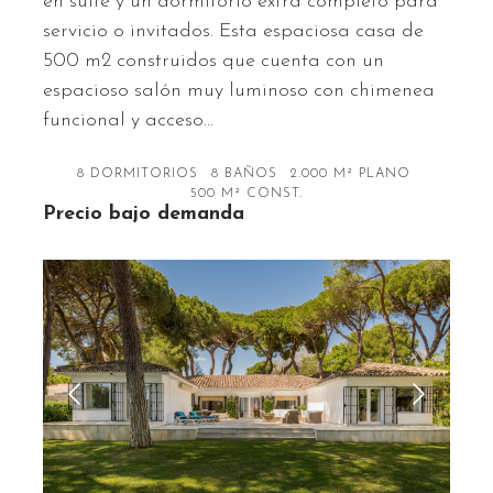
en suite y un dormitorio extra completo para
servicio o invitados. Esta espaciosa casa de
500 m2 construidos que cuenta con un
espacioso salón muy luminoso con chimenea
funcional y acceso…
8 DORMITORIOS
8 BAÑOS
2.000 M² PLANO
500 M² CONST.
Precio bajo demanda