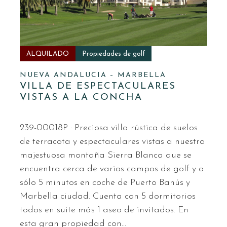
ALQUILADO
Propiedades de golf
NUEVA ANDALUCIA – MARBELLA
VILLA DE ESPECTACULARES
VISTAS A LA CONCHA
239-00018P · Preciosa villa rústica de suelos
de terracota y espectaculares vistas a nuestra
majestuosa montaña Sierra Blanca que se
encuentra cerca de varios campos de golf y a
sólo 5 minutos en coche de Puerto Banús y
Marbella ciudad. Cuenta con 5 dormitorios
todos en suite más 1 aseo de invitados. En
esta gran propiedad con…