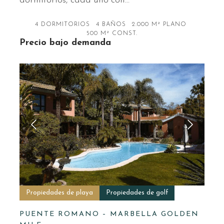
dormitorios, cada uno con…
4 DORMITORIOS
4 BAÑOS
2.000 M² PLANO
500 M² CONST.
Precio bajo demanda
Propiedades de playa
Propiedades de golf
PUENTE ROMANO – MARBELLA GOLDEN