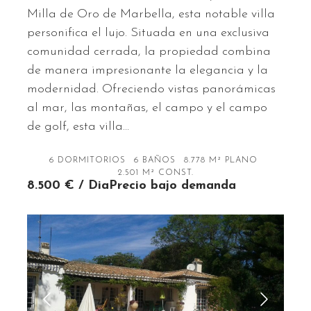
Milla de Oro de Marbella, esta notable villa
personifica el lujo. Situada en una exclusiva
comunidad cerrada, la propiedad combina
de manera impresionante la elegancia y la
modernidad. Ofreciendo vistas panorámicas
al mar, las montañas, el campo y el campo
de golf, esta villa…
6 DORMITORIOS
6 BAÑOS
8.778 M² PLANO
2.501 M² CONST.
8.500 € / DiaPrecio bajo demanda