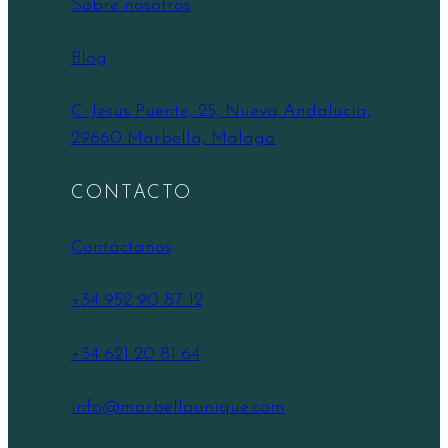
Sobre nosotros
Blog
C. Jesús Puente, 25, Nueva Andalucía,
29660 Marbella, Málaga
CONTACTO
Contáctanos
+34 952 90 87 12
+34 621 20 81 64
info@marbellaunique.com