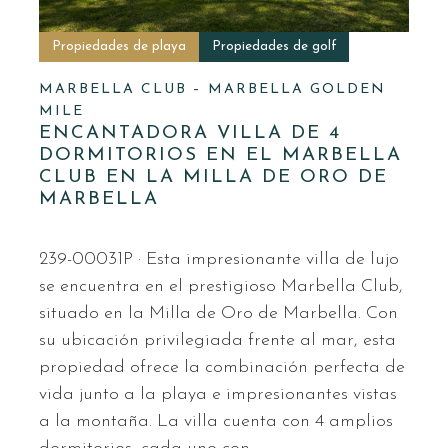
Propiedades de playa
Propiedades de golf
MARBELLA CLUB – MARBELLA GOLDEN
MILE
ENCANTADORA VILLA DE 4
DORMITORIOS EN EL MARBELLA
CLUB EN LA MILLA DE ORO DE
MARBELLA
239-00031P · Esta impresionante villa de lujo
se encuentra en el prestigioso Marbella Club,
situado en la Milla de Oro de Marbella. Con
su ubicación privilegiada frente al mar, esta
propiedad ofrece la combinación perfecta de
vida junto a la playa e impresionantes vistas
a la montaña. La villa cuenta con 4 amplios