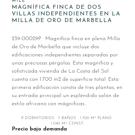
MILE
MAGNÍFICA FINCA DE DOS
VILLAS INDEPENDIENTES EN LA
MILLA DE ORO DE MARBELLA
239-00029P · Magnífica finca en plena Milla
de Oro de Marbella que incluye dos
edificaciones independientes separadas por
unas preciosas pérgolas. Esta magnífica y
sofisticada vivienda de La Costa del Sol
cuenta con 1.700 m2 de superficie total. Esta
primera edificación consta de tres plantas, en
su entrada principal un espléndido salón de
estilo africano con mágnificas…
9 DORMITORIOS
7 BAÑOS
1.700 M² PLANO
1.040 M² CONST.
Precio bajo demanda