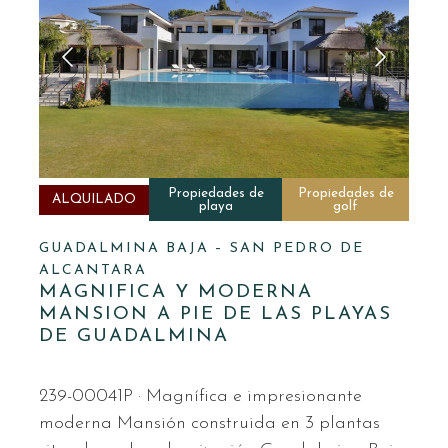
Propiedades de
Propiedades de
ALQUILADO
playa
golf
GUADALMINA BAJA – SAN PEDRO DE
ALCANTARA
MAGNIFICA Y MODERNA
MANSION A PIE DE LAS PLAYAS
DE GUADALMINA
239-00041P · Magnífica e impresionante
moderna Mansión construida en 3 plantas