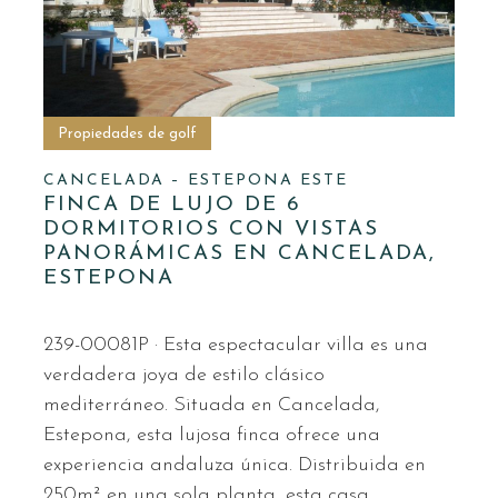
Propiedades de golf
CANCELADA – ESTEPONA ESTE
FINCA DE LUJO DE 6
DORMITORIOS CON VISTAS
PANORÁMICAS EN CANCELADA,
ESTEPONA
239-00081P · Esta espectacular villa es una
verdadera joya de estilo clásico
mediterráneo. Situada en Cancelada,
Estepona, esta lujosa finca ofrece una
experiencia andaluza única. Distribuida en
250m² en una sola planta, esta casa