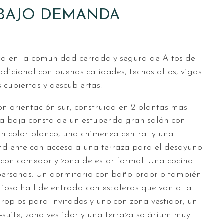
IO BAJO DEMANDA
bica en la comunidad cerrada y segura de Altos de
adicional con buenas calidades, techos altos, vigas
 cubiertas y descubiertas.
on orientación sur, construida en 2 plantas mas
ta baja consta de un estupendo gran salón con
n color blanco, una chimenea central y una
diente con acceso a una terraza para el desayuno
 con comedor y zona de estar formal. Una cocina
ersonas. Un dormitorio con baño proprio también
cioso hall de entrada con escaleras que van a la
ropios para invitados y uno con zona vestidor, un
-suite, zona vestidor y una terraza solárium muy