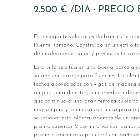
2.500 € /DIA · PREC
Este elegante villa de estilo francés se u
Puente Romano. Construido en un estilo tr
de madera en el salón y preciosas terrazas
Esta villa se sitúa en una buena parcela c
sótano con garaje para 2 coches. La plan
techos abovedados con vigas de madera e
amplia zona de estar, un comedor indepen
que continua a una gran terraza cubierta
muy amplia y luminosa con mesa para 6 p
se sitúa en esta planta, además de un pre
planta superior. 2 dormitorios con baños p
precioso dormitorio principal con baño en