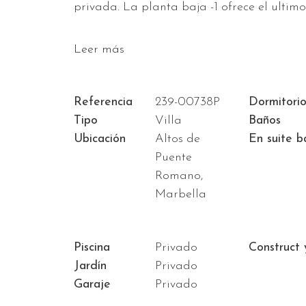
privada. La planta baja -1 ofrece el ultim
Leer más
Referencia
239-00738P
Dormitorio
Tipo
Villa
Baños
Ubicación
Altos de
En suite b
Puente
Romano,
Marbella
Piscina
Privado
Construct 
Jardín
Privado
Garaje
Privado