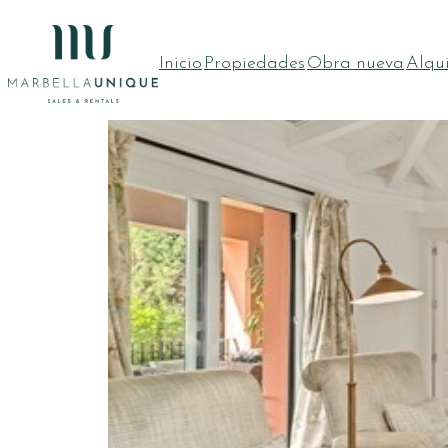
Inicio
Propiedades
Obra nueva
Alqui