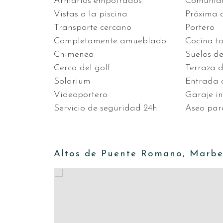
Armarios empotrados
Comunid
Vistas a la piscina
Próxima 
Transporte cercano
Portero
Completamente amueblado
Cocina t
Chimenea
Suelos d
Cerca del golf
Terraza 
Solarium
Entrada 
Videoportero
Garaje in
Servicio de seguridad 24h
Aseo par
Altos de Puente Romano, Marbe