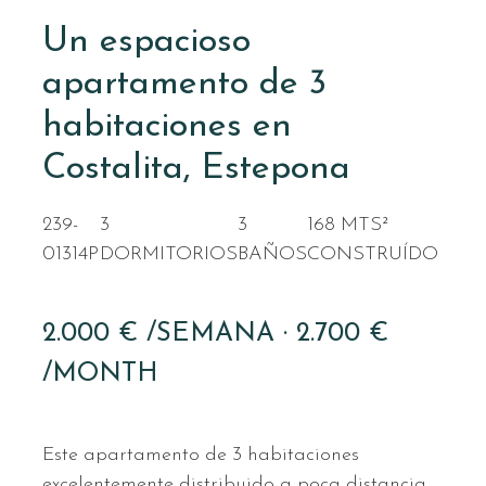
Un espacioso
apartamento de 3
habitaciones en
Costalita, Estepona
239-
3
3
168 MTS²
01314P
DORMITORIOS
BAÑOS
CONSTRUÍDO
2.000 € /SEMANA · 2.700 €
/MONTH
Este apartamento de 3 habitaciones
excelentemente distribuido a poca distancia