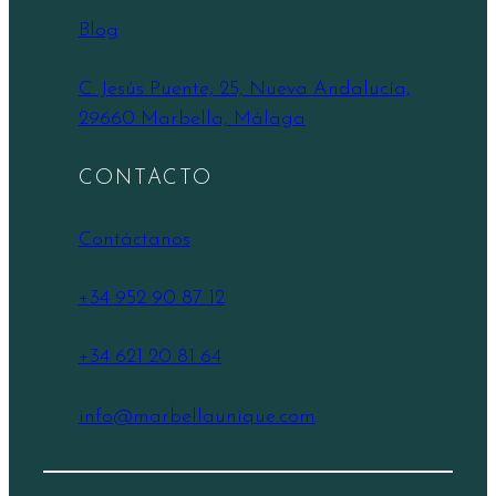
Blog
C. Jesús Puente, 25, Nueva Andalucía,
29660 Marbella, Málaga
CONTACTO
Contáctanos
+34 952 90 87 12
+34 621 20 81 64
info@marbellaunique.com