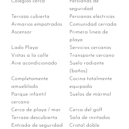
Colegios cerca
Persianas de
seguridad
Terraza cubierta
Persianas eléctricas
Armarios empotrados
Comunidad cerrada
Ascensor
Primera linea de
playa
Lado Playa
Servicios cercanos
Vistas a la calle
Transporte cercano
Aire acondicionado
Suelo radiante
(baños)
Completamente
Cocina totalmente
amueblado
equipada
Parque infantil
Suelos de mármol
cercano
Cerca de playa / mar
Cerca del golf
Terraza descubierta
Sala de invitados
Entrada de seguridad
Cristal doble