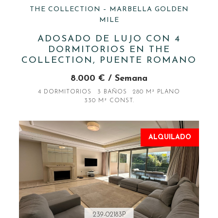
THE COLLECTION – MARBELLA GOLDEN
MILE
ADOSADO DE LUJO CON 4
DORMITORIOS EN THE
COLLECTION, PUENTE ROMANO
8.000 € / Semana
4 DORMITORIOS
3 BAÑOS
280 M² PLANO
330 M² CONST.
ALQUILADO
239-02183P