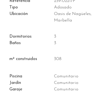
Referencia
239-02217P
Tipo
Adosado
Ubicación
Oasis de Nagüeles,
Marbella
Dormitorios
3
Baños
3
m² construidos
308
Piscina
Comunitario
Jardín
Comunitario
Garaje
Comunitario