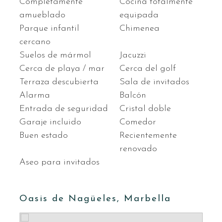
Completamente
Cocina totalmente
amueblado
equipada
Parque infantil
Chimenea
cercano
Suelos de mármol
Jacuzzi
Cerca de playa / mar
Cerca del golf
Terraza descubierta
Sala de invitados
Alarma
Balcón
Entrada de seguridad
Cristal doble
Garaje incluido
Comedor
Buen estado
Recientemente
renovado
Aseo para invitados
Oasis de Nagüeles, Marbella