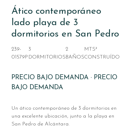
Ático contemporáneo
lado playa de 3
dormitorios en San Pedro
239-
3
2
MTS²
01579P
DORMITORIOS
BAÑOS
CONSTRUÍDO
PRECIO BAJO DEMANDA · PRECIO
BAJO DEMANDA
Un ático contemporáneo de 3 dormitorios en
una excelente ubicación, junto a la playa en
San Pedro de Alcántara.