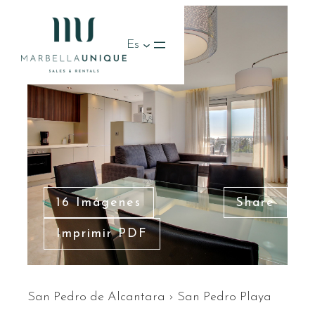
Es
16 Imágenes
Share
Imprimir PDF
San Pedro de Alcantara
›
San Pedro Playa