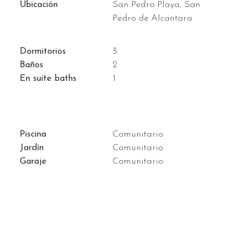
Ubicación
San Pedro Playa, San
Pedro de Alcantara
Dormitorios
3
Baños
2
En suite baths
1
Piscina
Comunitario
Jardín
Comunitario
Garaje
Comunitario