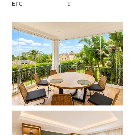
EPC
B