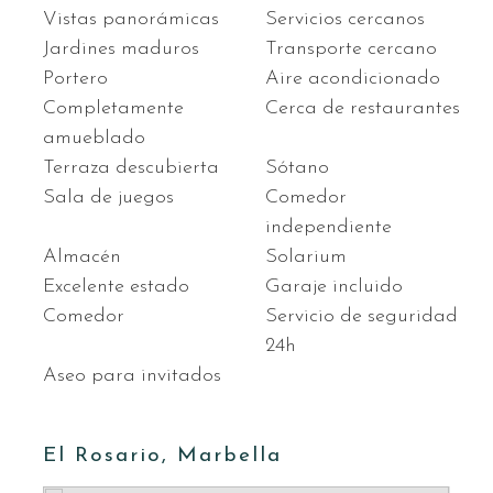
Vistas panorámicas
Servicios cercanos
Jardines maduros
Transporte cercano
Portero
Aire acondicionado
Completamente
Cerca de restaurantes
amueblado
Terraza descubierta
Sótano
Sala de juegos
Comedor
independiente
Almacén
Solarium
Excelente estado
Garaje incluido
Comedor
Servicio de seguridad
24h
Aseo para invitados
El Rosario, Marbella