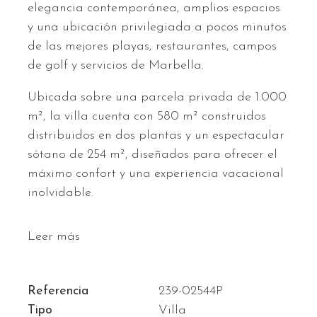
elegancia contemporánea, amplios espacios
y una ubicación privilegiada a pocos minutos
de las mejores playas, restaurantes, campos
de golf y servicios de Marbella.
Ubicada sobre una parcela privada de 1.000
m², la villa cuenta con 580 m² construidos
distribuidos en dos plantas y un espectacular
sótano de 254 m², diseñados para ofrecer el
máximo confort y una experiencia vacacional
inolvidable.
Leer más
Referencia
239-02544P
Tipo
Villa