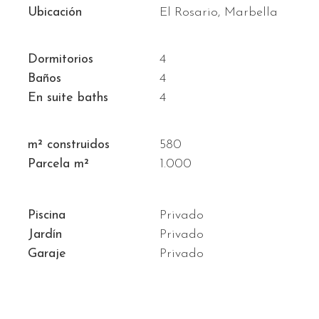
Ubicación
El Rosario, Marbella
Dormitorios
4
Baños
4
En suite baths
4
m² construidos
580
Parcela m²
1.000
Piscina
Privado
Jardín
Privado
Garaje
Privado