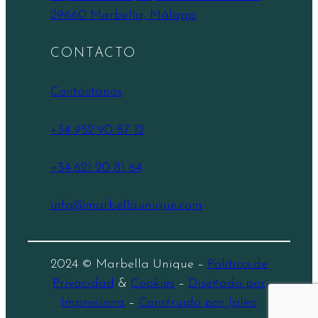
29660 Marbella, Málaga
CONTACTO
Contáctanos
+34 952 90 87 12
+34 621 20 81 64
info@marbellaunique.com
2024 © Marbella Unique –
Política de
Privacidad
&
Cookies
–
Diseñado por
Impresiona
–
Construido por Jaleo