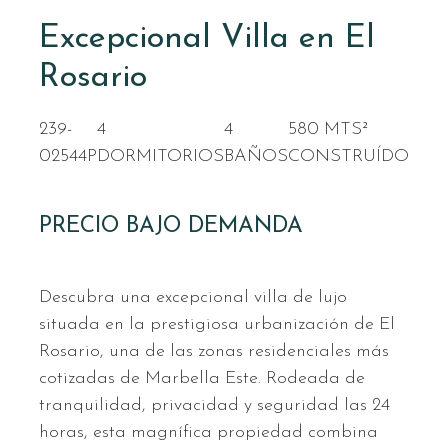
Excepcional Villa en El
Rosario
239-
4
4
580 MTS²
02544P
DORMITORIOS
BAÑOS
CONSTRUÍDO
PRECIO BAJO DEMANDA
Descubra una excepcional villa de lujo
situada en la prestigiosa urbanización de El
Rosario, una de las zonas residenciales más
cotizadas de Marbella Este. Rodeada de
tranquilidad, privacidad y seguridad las 24
horas, esta magnífica propiedad combina