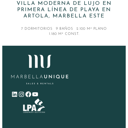
VILLA MODERNA DE LUJO EN
PRIMERA LÍNEA DE PLAYA EN
ARTOLA, MARBELLA ESTE
7 DORMITORIOS
9 BAÑOS
2.100 M² PLANO
1.180 M² CONST.
LinkedIn
Instagram
Facebook
YouTube